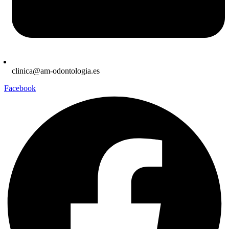
clinica@am-odontologia.es
Facebook