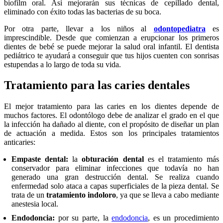
biofilm oral. Así mejorarán sus técnicas de cepillado dental,
eliminado con éxito todas las bacterias de su boca.
Por otra parte, llevar a los niños al
odontopediatra
es
imprescindible. Desde que comienzan a erupcionar los primeros
dientes de bebé se puede mejorar la salud oral infantil. El dentista
pediátrico te ayudará a conseguir que tus hijos cuenten con sonrisas
estupendas a lo largo de toda su vida.
Tratamiento para las caries dentales
El mejor tratamiento para las caries en los dientes depende de
muchos factores. El odontólogo debe de analizar el grado en el que
la infección ha dañado al diente, con el propósito de diseñar un plan
de actuación a medida. Estos son los principales tratamientos
anticaries:
Empaste dental:
la
obturación dental
es el tratamiento más
conservador para eliminar infecciones que todavía no han
generado una gran destrucción dental. Se realiza cuando
enfermedad solo ataca a capas superficiales de la pieza dental. Se
trata de un
tratamiento indoloro
, ya que se lleva a cabo mediante
anestesia local.
Endodoncia:
por su parte, la
endodoncia
, es un procedimiento