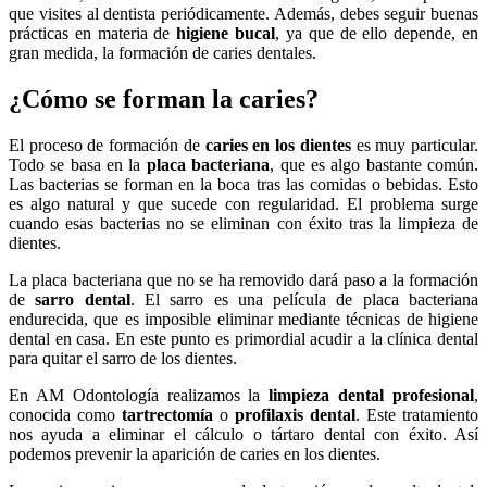
que visites al dentista periódicamente. Además, debes seguir buenas
prácticas en materia de
higiene bucal
, ya que de ello depende, en
gran medida, la formación de caries dentales.
¿Cómo se forman la caries?
El proceso de formación de
caries en los dientes
es muy particular.
Todo se basa en la
placa bacteriana
, que es algo bastante común.
Las bacterias se forman en la boca tras las comidas o bebidas. Esto
es algo natural y que sucede con regularidad. El problema surge
cuando esas bacterias no se eliminan con éxito tras la limpieza de
dientes.
La placa bacteriana que no se ha removido dará paso a la formación
de
sarro dental
. El sarro es una película de placa bacteriana
endurecida, que es imposible eliminar mediante técnicas de higiene
dental en casa. En este punto es primordial acudir a la clínica dental
para quitar el sarro de los dientes.
En AM Odontología realizamos la
limpieza dental profesional
,
conocida como
tartrectomía
o
profilaxis dental
. Este tratamiento
nos ayuda a eliminar el cálculo o tártaro dental con éxito. Así
podemos prevenir la aparición de caries en los dientes.