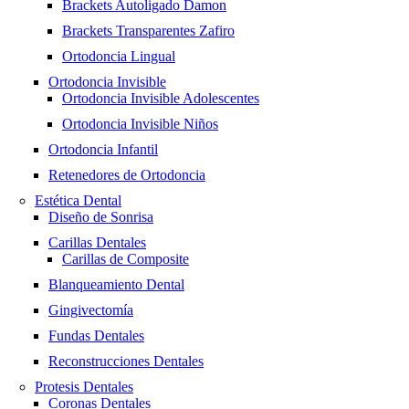
Brackets Autoligado Damon
Brackets Transparentes Zafiro
Ortodoncia Lingual
Ortodoncia Invisible
Ortodoncia Invisible Adolescentes
Ortodoncia Invisible Niños
Ortodoncia Infantil
Retenedores de Ortodoncia
Estética Dental
Diseño de Sonrisa
Carillas Dentales
Carillas de Composite
Blanqueamiento Dental
Gingivectomía
Fundas Dentales
Reconstrucciones Dentales
Protesis Dentales
Coronas Dentales