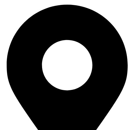
Ir
al
contenido