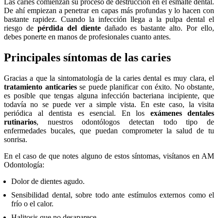
Las caries comienzan su proceso de destrucción en el esmalte dental.
De ahí empiezan a penetrar en capas más profundas y lo hacen con
bastante rapidez. Cuando la infección llega a la pulpa dental el
riesgo de
pérdida del diente
dañado es bastante alto. Por ello,
debes ponerte en manos de profesionales cuanto antes.
Principales síntomas de las caries
Gracias a que la sintomatología de la caries dental es muy clara, el
tratamiento anticaries
se puede planificar con éxito. No obstante,
es posible que tengas alguna infección bacteriana incipiente, que
todavía no se puede ver a simple vista. En este caso, la visita
periódica al dentista es esencial. En los
exámenes dentales
rutinarios
, nuestros odontólogos detectan todo tipo de
enfermedades bucales, que puedan comprometer la salud de tu
sonrisa.
En el caso de que notes alguno de estos síntomas, visítanos en AM
Odontología:
Dolor de dientes agudo.
Sensibilidad dental, sobre todo ante estímulos externos como el
frío o el calor.
Halitosis que no desaparece.