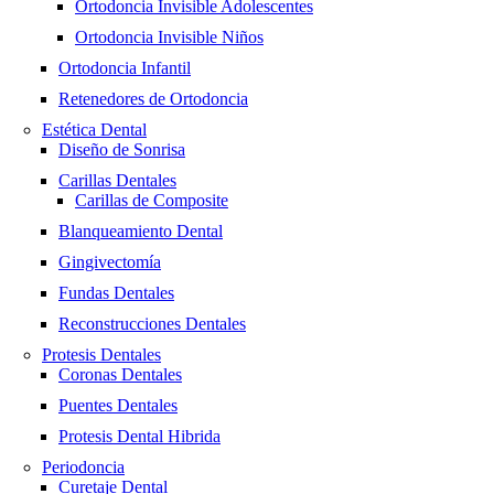
Ortodoncia Invisible Adolescentes
Ortodoncia Invisible Niños
Ortodoncia Infantil
Retenedores de Ortodoncia
Estética Dental
Diseño de Sonrisa
Carillas Dentales
Carillas de Composite
Blanqueamiento Dental
Gingivectomía
Fundas Dentales
Reconstrucciones Dentales
Protesis Dentales
Coronas Dentales
Puentes Dentales
Protesis Dental Hibrida
Periodoncia
Curetaje Dental