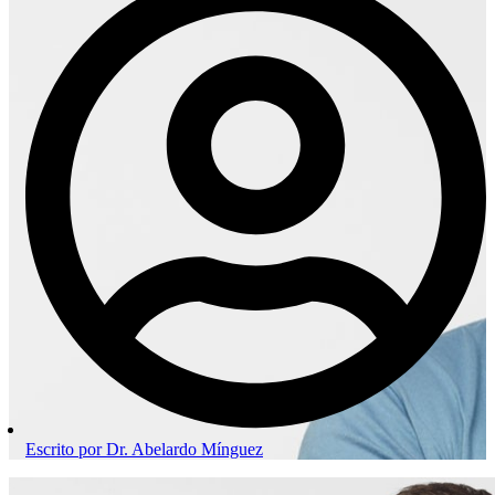
Escrito por
Dr. Abelardo Mínguez