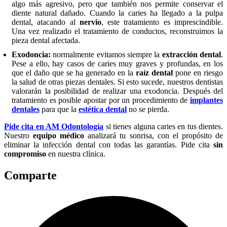
algo más agresivo, pero que también nos permite conservar el
diente natural dañado. Cuando la caries ha llegado a la pulpa
dental, atacando al
nervio
, este tratamiento es imprescindible.
Una vez realizado el tratamiento de conductos, reconstruimos la
pieza dental afectada.
Exodoncia:
normalmente evitamos siempre la
extracción dental
.
Pese a ello, hay casos de caries muy graves y profundas, en los
que el daño que se ha generado en la
raíz dental
pone en riesgo
la salud de otras piezas dentales. Si esto sucede, nuestros dentistas
valorarán la posibilidad de realizar una exodoncia. Después del
tratamiento es posible apostar por un procedimiento de
implantes
dentales
para que la
estética dental
no se pierda.
Pide cita en AM Odontología
si tienes alguna caries en tus dientes.
Nuestro
equipo médico
analizará tu sonrisa, con el propósito de
eliminar la infección dental con todas las garantías. Pide cita
sin
compromiso
en nuestra clínica.
Comparte