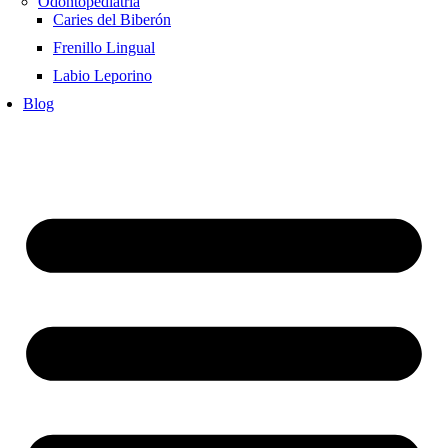
Odontopediatría
Caries del Biberón
Frenillo Lingual
Labio Leporino
Blog