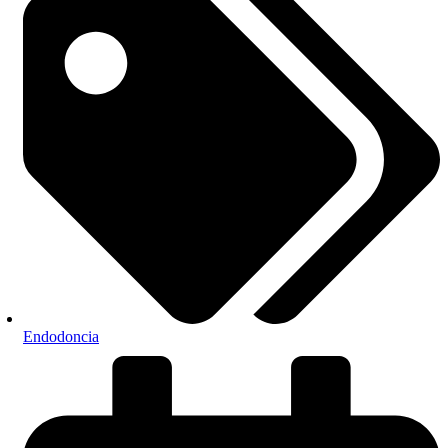
Endodoncia