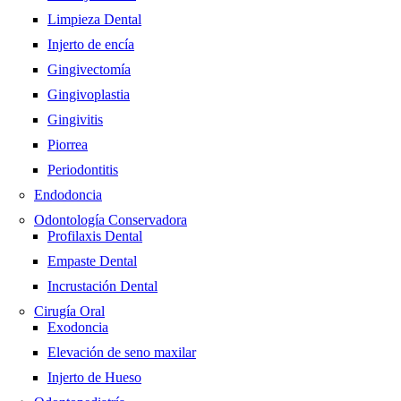
Limpieza Dental
Injerto de encía
Gingivectomía
Gingivoplastia
Gingivitis
Piorrea
Periodontitis
Endodoncia
Odontología Conservadora
Profilaxis Dental
Empaste Dental
Incrustación Dental
Cirugía Oral
Exodoncia
Elevación de seno maxilar
Injerto de Hueso