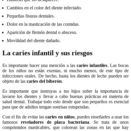
Cambios en el color del diente infectado.
Pequeñas fisuras dentales.
Dolor en la masticación de las comidas.
Aparición de flemón dental o absceso.
Movilidad del diente dañado.
La caries infantil y sus riesgos
Es importante hacer una mención a las
caries infantiles
. Las bocas
de los niños no están exentas, ni mucho menos, de este tipo de
infecciones orales. De hecho, hasta los dientes de leche pueden ser
objeto de las
caries del biberón
.
Es importante que instruyas a tus hijos sobre la importancia de
lavarse los dientes y llevar a cabo buenas prácticas en materia de
salud dental. Trabajar todo esto desde que son pequeños es esencial
para que de adultos tengan sonrisas estupendas.
Con el fin de evitar las
caries en niños
, puedes enseñarles a usar los
famosos
reveladores de placa bacteriana
. Se trata de unos
comprimidos masticables, que colorean las zonas en las que hay