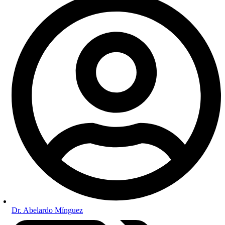
Dr. Abelardo Mínguez