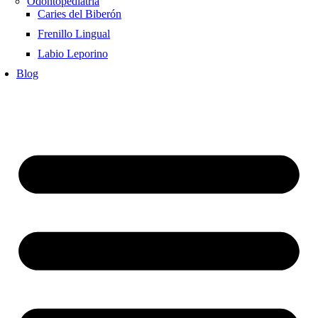
Odontopediatría
Caries del Biberón
Frenillo Lingual
Labio Leporino
Blog