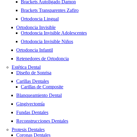
Brackets Autoligado Damon
Brackets Transparentes Zafiro
Ortodoncia Lingual
Ortodoncia Invisible
Ortodoncia Invisible Adolescentes
Ortodoncia Invisible Niños
Ortodoncia Infantil
Retenedores de Ortodoncia
Estética Dental
Diseño de Sonrisa
Carillas Dentales
Carillas de Composite
Blanqueamiento Dental
Gingivectomía
Fundas Dentales
Reconstrucciones Dentales
Protesis Dentales
Coronas Dentales