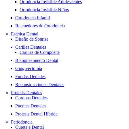
Ortodoncia Invisible Adolescentes
Ortodoncia Invisible Niños
Ortodoncia Infantil
Retenedores de Ortodoncia
Estética Dental
Diseño de Sonrisa
Carillas Dentales
Carillas de Composite
Blanqueamiento Dental
Gingivectomía
Fundas Dentales
Reconstrucciones Dentales
Protesis Dentales
Coronas Dentales
Puentes Dentales
Protesis Dental Hibrida
Periodoncia
Curetaje Dental