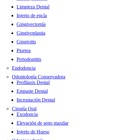
Limpieza Dental
Injerto de encía
Gingivectomía
Gingivoplastia
Gingivitis
Piorrea
Periodontitis
Endodoncia
Odontología Conservadora
Profilaxis Dental
Empaste Dental
Incrustación Dental
Cirugía Oral
Exodoncia
Elevación de seno maxilar
Injerto de Hueso