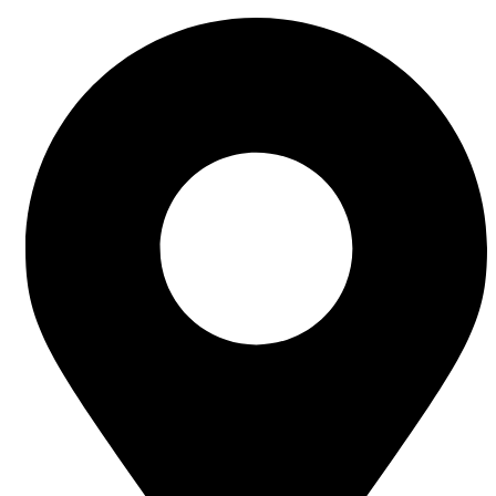
Ir
al
contenido