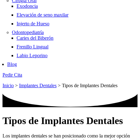
Cirugía Oral
Exodoncia
Elevación de seno maxilar
Injerto de Hueso
Odontopediatría
Caries del Biberón
Frenillo Lingual
Labio Leporino
Blog
Pedir Cita
Inicio
>
Implantes Dentales
>
Tipos de Implantes Dentales
Tipos de Implantes Dentales
Los implantes dentales se han posicionado como la mejor opción