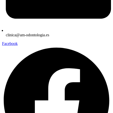
clinica@am-odontologia.es
Facebook