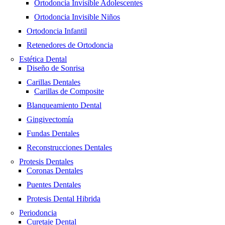
Ortodoncia Invisible Adolescentes
Ortodoncia Invisible Niños
Ortodoncia Infantil
Retenedores de Ortodoncia
Estética Dental
Diseño de Sonrisa
Carillas Dentales
Carillas de Composite
Blanqueamiento Dental
Gingivectomía
Fundas Dentales
Reconstrucciones Dentales
Protesis Dentales
Coronas Dentales
Puentes Dentales
Protesis Dental Hibrida
Periodoncia
Curetaje Dental