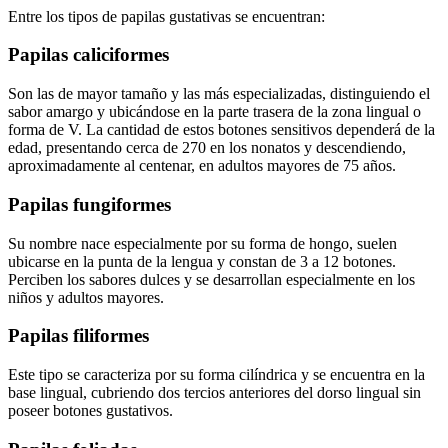
Entre los tipos de papilas gustativas se encuentran:
Papilas caliciformes
Son
las de mayor tamaño y las más especializadas, distinguiendo el
sabor amargo y ubicándose en la parte trasera de la zona lingual o
forma de V. La cantidad de estos botones sensitivos dependerá de la
edad, presentando cerca de 270 en los nonatos y descendiendo,
aproximadamente al centenar, en adultos mayores de 75 años.
Papilas fungiformes
Su nombre nace especialmente por su forma de hongo, suelen
ubicarse en la punta de la lengua y constan de 3 a 12 botones
.
P
erciben los sabores dulces y se desarrollan
especialmente
en los
niños y adultos mayores.
Papilas filiformes
Est
e
tipo se
caracteriza
por su
forma
cilíndrica y se encuentra
en
la
base lingual, cubriendo
dos tercios
anteriores del dorso lingual sin
poseer botones
gustativos.