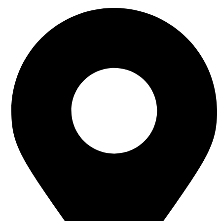
Ir
al
contenido