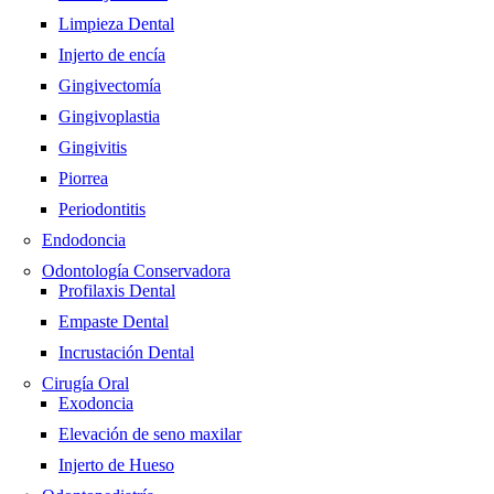
Limpieza Dental
Injerto de encía
Gingivectomía
Gingivoplastia
Gingivitis
Piorrea
Periodontitis
Endodoncia
Odontología Conservadora
Profilaxis Dental
Empaste Dental
Incrustación Dental
Cirugía Oral
Exodoncia
Elevación de seno maxilar
Injerto de Hueso