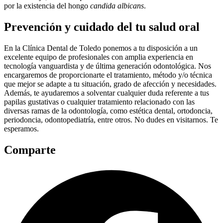
por la existencia del hongo
candida albicans
.
Prevención y cuidado del tu salud oral
En la Clínica Dental de Toledo
ponemos a
tu disposición
a un
excelente equipo
de profesionales con amplia experiencia en
tecnología vanguardista y de última generación odontológica.
Nos
encargaremos
de proporcionarte
el
tratamiento, método y/o técnica
que mejor se
adapte
a tu situación
,
grado de afección y necesidades.
Además, te
ayudaremos
a solventar cualquier duda referente a tus
papilas gustativas o cualquier
tratamiento
relacionado con las
diversas ramas de la odontología, como estética dental, ortodoncia,
periodoncia, odontopediatría, entre otros. No dudes en visitarnos.
Te
esperamos.
Comparte