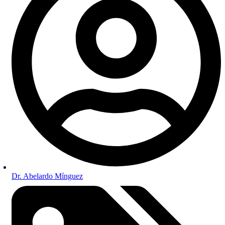
Dr. Abelardo Mínguez