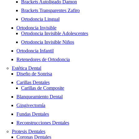
Brackets Autoligado Damon
Brackets Transparentes Zafiro
Ortodoncia Lingual
Ortodoncia Invisible
Ortodoncia Invisible Adolescentes
Ortodoncia Invisible Niños
Ortodoncia Infantil
Retenedores de Ortodoncia
Estética Dental
Diseño de Sonrisa
Carillas Dentales
Carillas de Composite
Blanqueamiento Dental
Gingivectomía
Fundas Dentales
Reconstrucciones Dentales
Protesis Dentales
Coronas Dentales