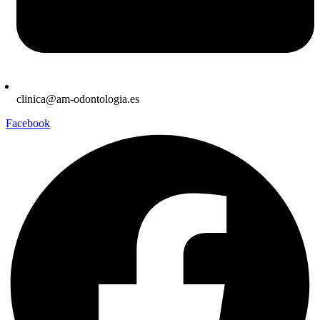
clinica@am-odontologia.es
Facebook