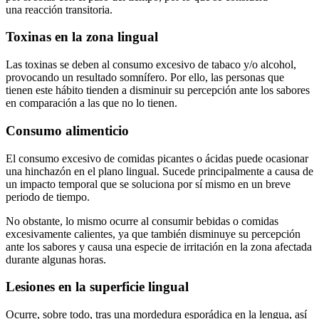
una reacción transitoria.
Toxinas en la zona lingual
Las toxinas se deben al consumo excesivo de tabaco
y/
o alcohol,
provocando un resultado somnífero
. Por ello,
las personas que
tienen este
hábito
tienden a disminuir su percepción ante los sabores
en
comparación
a
las que no lo tienen.
Consumo alimenticio
El consumo
excesivo
de comidas picantes o ácidas puede ocasionar
una hinchazón en el plano lingual
.
Sucede principalmente
a causa de
un impacto temporal que se sol
uciona
por sí
mismo
en un breve
periodo de tiempo.
No obstante, lo mismo ocurre al consumir bebidas o comidas
excesivamente calientes, ya que también disminuye su percepción
ante
los
sabores y causa una especie de irritación en la zona afectada
durante
algunas horas.
Lesiones en la superficie lingual
Ocurre, sobre todo,
tras una mordedura esporádica en la lengua, así