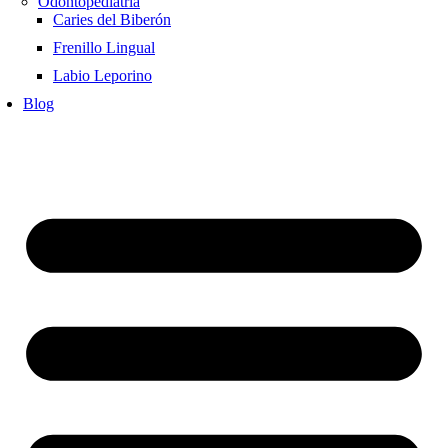
Odontopediatría
Caries del Biberón
Frenillo Lingual
Labio Leporino
Blog