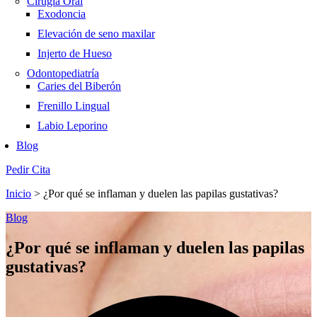
Cirugía Oral
Exodoncia
Elevación de seno maxilar
Injerto de Hueso
Odontopediatría
Caries del Biberón
Frenillo Lingual
Labio Leporino
Blog
Pedir Cita
Inicio
>
¿Por qué se inflaman y duelen las papilas gustativas?
Blog
¿Por qué se inflaman y duelen las papilas
gustativas?